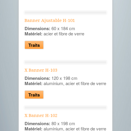
Banner Ajustable H-101
Dimensions:
60 x 184 cm
Matériel:
acier et fibre de verre
Traits
X Banner H-103
Dimensions:
120 x 198 cm
Matériel:
aluminium, acier et fibre de verre
Traits
X Banner H-102
Dimensions:
80 x 198 cm
Matériel:
aluminium, acier et fibre de verre