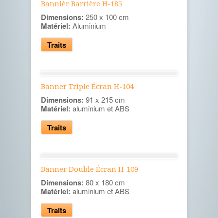
Bannièr Barrière H-185
Dimensions:
250 x 100 cm
Matériel:
Aluminium
Traits
Banner Triple Écran H-104
Dimensions:
91 x 215 cm
Matériel:
aluminium et ABS
Traits
Banner Double Écran H-109
Dimensions:
80 x 180 cm
Matériel:
aluminium et ABS
Traits