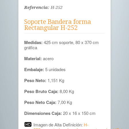
Referencia:
H-252
Soporte Bandera forma
Rectangular H-252
Medidas:
425 cm soporte, 80 x 370 cm
gráfica
Material:
acero
Embalaje:
5 unidades
Peso Neto:
1,151 Kg
Peso Bruto Caja:
8,00 Kg
Peso Neto Caja:
7,00 Kg
Dimensiones Caja:
20 x 16 x 150 cm
Imagen de Alta Definición:
H-